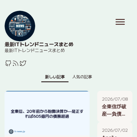
最新ITトレンドニュースまとめ
最新ITトレンドニュースまとめ
新しい記事
人気の記事
2026/07/08
全東信が破
産—負債
1259億
円、飲食店
2026/07/02
と地銀に波