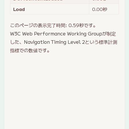
Load
0.00
秒
このページの表示完了時間:
0.59
秒です。
W3C Web Performance Working Group
が制定
した、
Navigation Timing Level 2
という標準計測
指標での数値です。