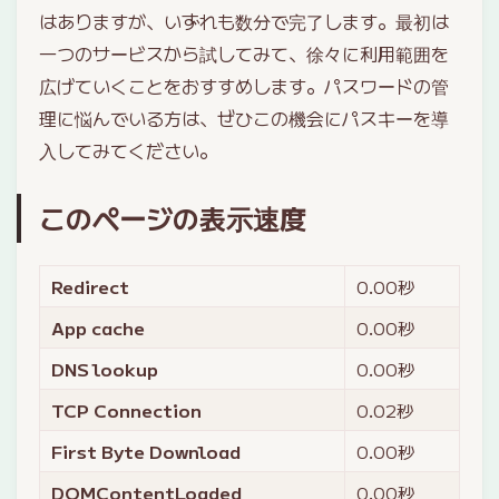
はありますが、いずれも数分で完了します。最初は
一つのサービスから試してみて、徐々に利用範囲を
広げていくことをおすすめします。パスワードの管
理に悩んでいる方は、ぜひこの機会にパスキーを導
入してみてください。
このページの表示速度
Redirect
0.00
秒
App cache
0.00
秒
DNS lookup
0.00
秒
TCP Connection
0.02
秒
First Byte Download
0.00
秒
DOMContentLoaded
0.00
秒