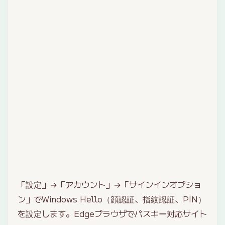
「設定」→「アカウント」→「サインインオプショ
ン」でWindows Hello（顔認証、指紋認証、PIN）
を設定します。Edgeブラウザでパスキー対応サイト