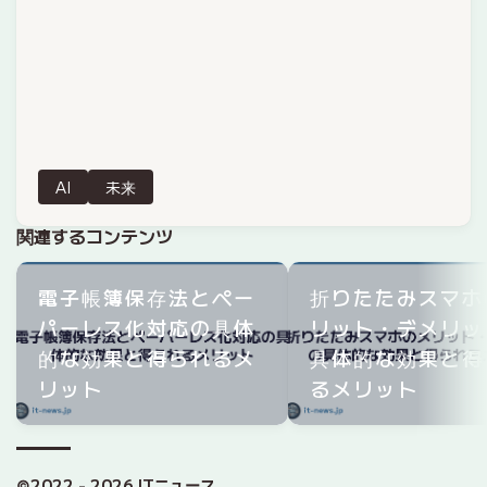
AI
未来
関連するコンテンツ
電子帳簿保存法とペー
折りたたみスマホ
パーレス化対応の具体
リット・デメリッ
的な効果と得られるメ
具体的な効果と得
リット
るメリット
©2022 - 2026 ITニュース