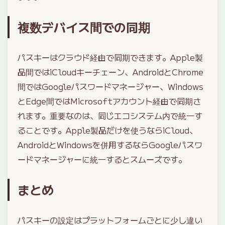
複数デバイス間での同期
パスキーはクラウド経由で同期できます。Apple製
品間ではiCloudキーチェーン、AndroidとChrome
間ではGoogleパスワードマネージャー、Windows
とEdge間ではMicrosoftアカウント経由で同期さ
れます。重要なのは、同じエコシステム内で統一す
ることです。Apple製品だけを使うならiCloud、
AndroidとWindowsを併用するならGoogleパスワ
ードマネージャーに統一するとスムーズです。
まとめ
パスキーの設定はプラットフォームごとに少し違い