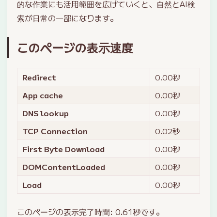
的な作業にも活用範囲を広げていくと、自然とAI検
索が日常の一部になります。
このページの表示速度
Redirect
0.00
秒
App cache
0.00
秒
DNS lookup
0.00
秒
TCP Connection
0.02
秒
First Byte Download
0.00
秒
DOMContentLoaded
0.00
秒
Load
0.00
秒
このページの表示完了時間:
0.61
秒です。