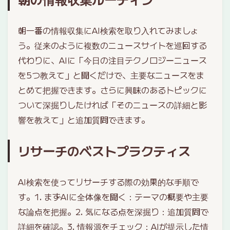
朝一番の情報収集にAI検索を取り入れてみましょ
う。従来のように複数のニュースサイトを巡回する
代わりに、AIに「今日の注目テクノロジーニュース
を5つ教えて」と聞くだけで、主要なニュースをま
とめて把握できます。さらに興味のあるトピックに
ついて深掘りしたければ「そのニュースの詳細と影
響を教えて」と追加質問できます。
リサーチのベストプラクティス
AI検索を使ってリサーチする際の効果的な手順で
す。1. まずAIに全体像を聞く：テーマの概要や主要
な論点を把握。2. 気になる点を深掘り：追加質問で
詳細を確認。3. 情報源をチェック：AIが提示した情