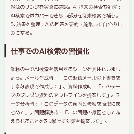
報源のリンクを実際に確認。4. 従来の検索で補完：
AI検索ではカバーできない部分を従来検索で補う。
5. 結果を整理：AIの回答を要約・編集して自分のも
のにする。
仕事でのAI検索の習慣化
業務の中でAI検索を活用するシーンを具体化しまし
ょう。メール作成時：「この返信メールの下書きを
丁寧な表現で作成して」。資料作成時：「このテー
マのプレゼン資料のアウトラインを提案して」。デ
ータ分析時：「このデータの傾向と考察を簡潔にま
とめて」。問題解決時：「この問題の原因として考
えられることを3つ挙げて対策を提案して」。