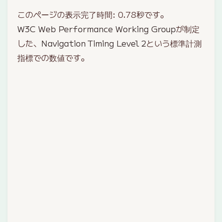
このページの表示完了時間:
0.78
秒です。
W3C Web Performance Working Group
が制定
した、
Navigation Timing Level 2
という標準計測
指標での数値です。