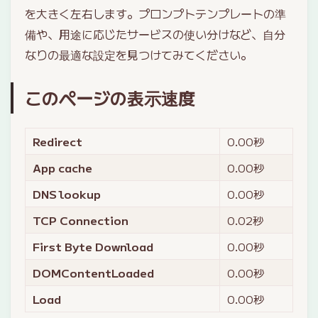
を大きく左右します。プロンプトテンプレートの準
備や、用途に応じたサービスの使い分けなど、自分
なりの最適な設定を見つけてみてください。
このページの表示速度
Redirect
0.00
秒
App cache
0.00
秒
DNS lookup
0.00
秒
TCP Connection
0.02
秒
First Byte Download
0.00
秒
DOMContentLoaded
0.00
秒
Load
0.00
秒