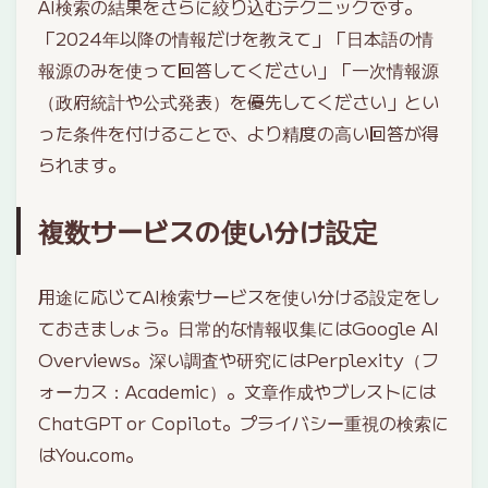
AI検索の結果をさらに絞り込むテクニックです。
「2024年以降の情報だけを教えて」「日本語の情
報源のみを使って回答してください」「一次情報源
（政府統計や公式発表）を優先してください」とい
った条件を付けることで、より精度の高い回答が得
られます。
複数サービスの使い分け設定
用途に応じてAI検索サービスを使い分ける設定をし
ておきましょう。日常的な情報収集にはGoogle AI
Overviews。深い調査や研究にはPerplexity（フ
ォーカス：Academic）。文章作成やブレストには
ChatGPT or Copilot。プライバシー重視の検索に
はYou.com。