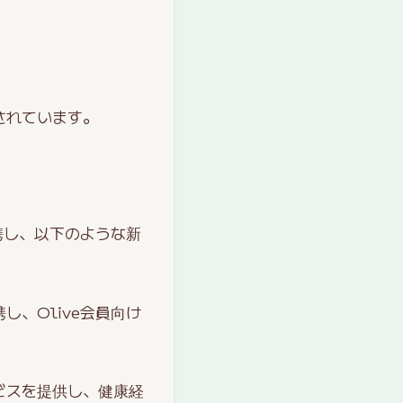
されています。
携し、以下のような新
、Olive会員向け
ビスを提供し、健康経