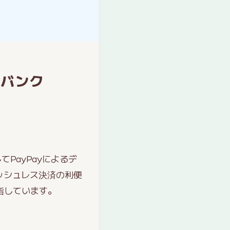
トバンク
PayPayによるデ
ッシュレス決済の利便
指しています。