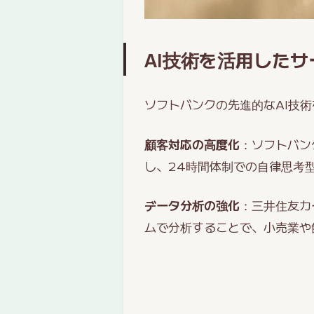
AI技術を活用した
ソフトバンクの先進的なAI技
顧客対応の高度化
：ソフトバン
し、24時間体制での自律思考
データ分析の強化
：三井住友カ
ムで分析することで、小売業や