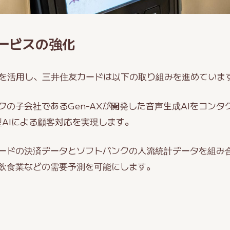
サービスの強化
術を活用し、三井住友カードは以下の取り組みを進めていま
クの子会社であるGen-AXが開発した音声生成AIをコン
型AIによる顧客対応を実現します。
ードの決済データとソフトバンクの人流統計データを組み合
飲食業などの需要予測を可能にします。