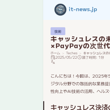
技術
キャッシュレスの
×PayPayの次世
ホーム
Teches
キャッシュレスの
2025/05/22
読了時間: 1分
こんにちは！今回は、2025年
ジタル分野での包括的な業務提
性向上やAI技術の活用、ヘル
キャッシュレス決済