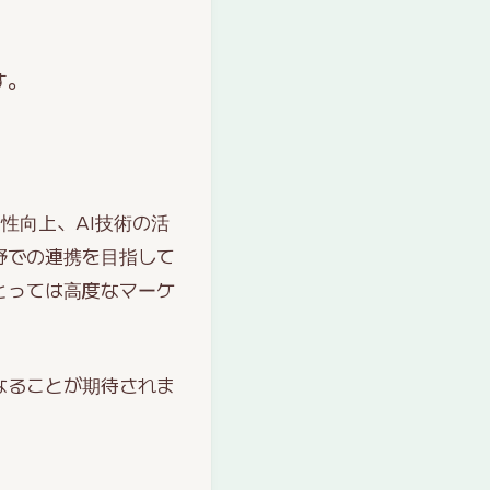
す。
性向上、AI技術の活
野での連携を目指して
とっては高度なマーケ
なることが期待されま