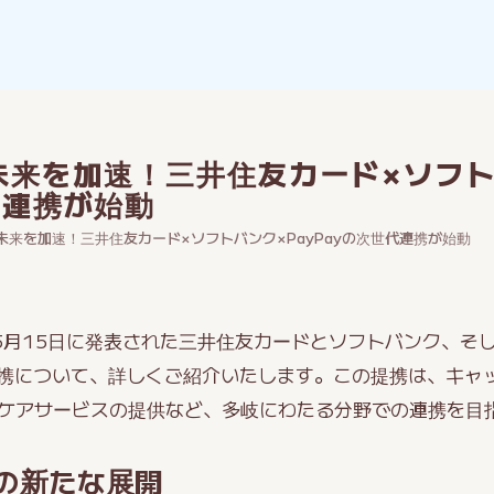
未来を加速！三井住友カード×ソフ
代連携が始動
未来を加速！三井住友カード×ソフトバンク×PayPayの次世代連携が始動
5月15日に発表された三井住友カードとソフトバンク、そして
携について、詳しくご紹介いたします。この提携は、キャ
スケアサービスの提供など、多岐にわたる分野での連携を目
の新たな展開