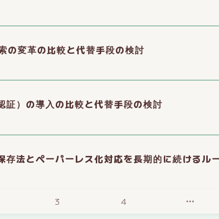
検索の変革の比較と代替手段の検討
認証）の導入の比較と代替手段の検討
保存法とペーパーレス化対応を長期的に続けるル
3
4