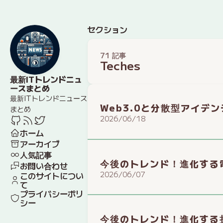
セクション
71 記事
Teches
最新ITトレンドニュ
ースまとめ
最新ITトレンドニュース
Web3.0と分散型アイデ
まとめ
2026/06/18
ホーム
アーカイブ
人気記事
今後のトレンド！進化する
お問い合わせ
2026/06/07
このサイトについ
て
プライバシーポリ
シー
今後のトレンド！進化する