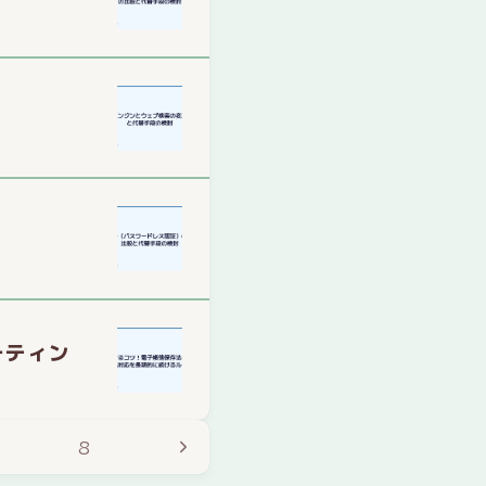
ーティン
8