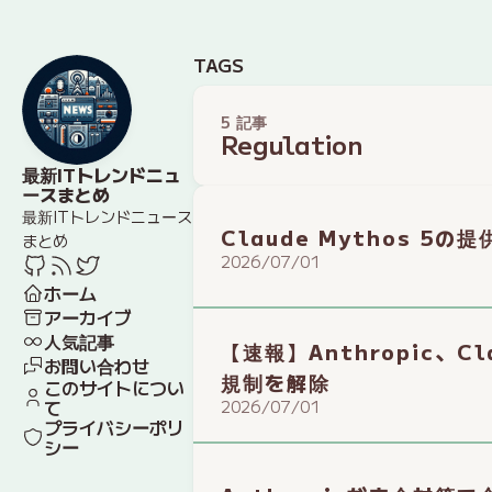
TAGS
5 記事
Regulation
最新ITトレンドニュ
ースまとめ
最新ITトレンドニュース
Claude Mythos 
まとめ
2026/07/01
ホーム
アーカイブ
人気記事
【速報】Anthropic、C
お問い合わせ
規制を解除
このサイトについ
て
2026/07/01
プライバシーポリ
シー