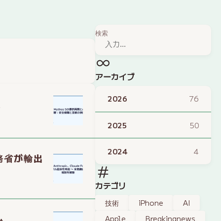
検索
アーカイブ
2026
76
で
2025
50
2024
4
商務省が輸出
カテゴリ
技術
iPhone
AI
Apple
Breakingnews