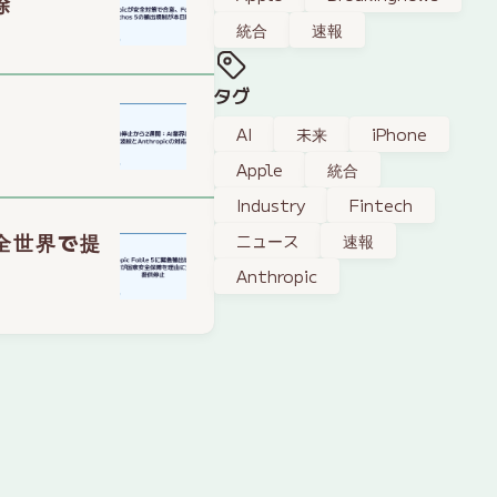
除
統合
速報
タグ
AI
未来
iPhone
Apple
統合
Industry
Fintech
に全世界で提
ニュース
速報
Anthropic