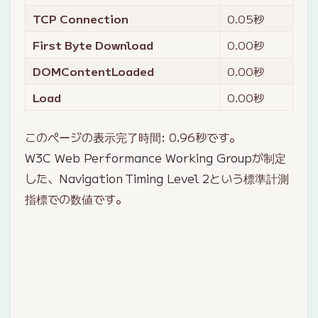
TCP Connection
0.05
秒
First Byte Download
0.00
秒
DOMContentLoaded
0.00
秒
Load
0.00
秒
このページの表示完了時間:
0.96
秒です。
W3C Web Performance Working Group
が制定
した、
Navigation Timing Level 2
という標準計測
指標での数値です。