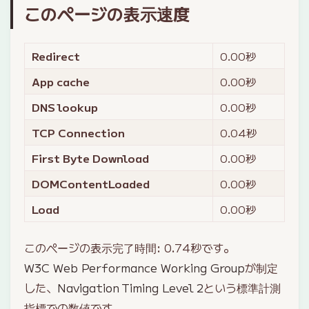
このページの表示速度
Redirect
0.00
秒
App cache
0.00
秒
DNS lookup
0.00
秒
TCP Connection
0.04
秒
First Byte Download
0.00
秒
DOMContentLoaded
0.00
秒
Load
0.00
秒
このページの表示完了時間:
0.74
秒です。
W3C Web Performance Working Group
が制定
した、
Navigation Timing Level 2
という標準計測
指標での数値です。