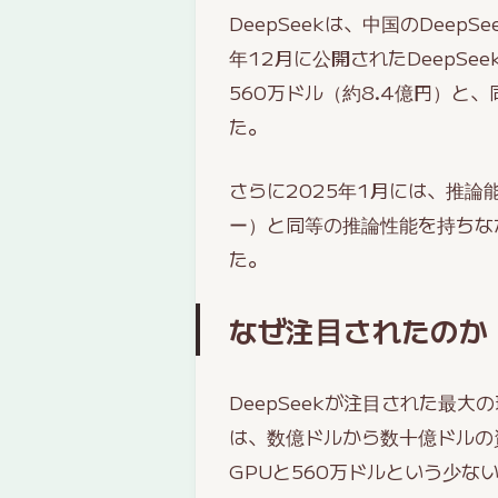
DeepSeekは、中国のDee
年12月に公開されたDeepSee
560万ドル（約8.4億円）と
た。
さらに2025年1月には、推論能
ー）と同等の推論性能を持ちな
た。
なぜ注目されたのか
DeepSeekが注目された最
は、数億ドルから数十億ドルの資
GPUと560万ドルという少な