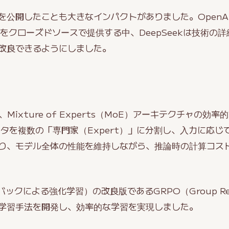
公開したことも大きなインパクトがありました。OpenAIや
デルをクローズドソースで提供する中、DeepSeekは技術の
改良できるようにしました。
、Mixture of Experts（MoE）アーキテクチャの
タを複数の「専門家（Expert）」に分割し、入力に応じ
り、モデル全体の性能を維持しながら、推論時の計算コス
クによる強化学習）の改良版であるGRPO（Group Relati
独自の学習手法を開発し、効率的な学習を実現しました。