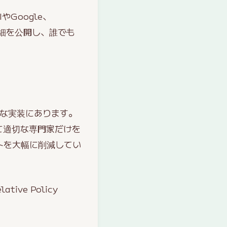
Google、
詳細を公開し、誰でも
効率的な実装にあります。
て適切な専門家だけを
トを大幅に削減してい
ve Policy