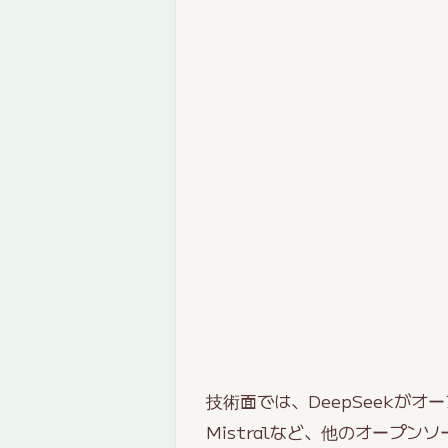
技術面では、DeepSeekがオ
Mistralなど、他のオープ