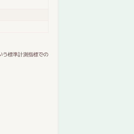
いう標準計測指標での