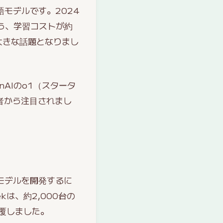
語モデルです。2024
ながら、学習コストが約
大きな話題となりまし
nAIのo1（スタータ
者から注目されまし
Iモデルを開発するに
は、約2,000台の
を覆しました。