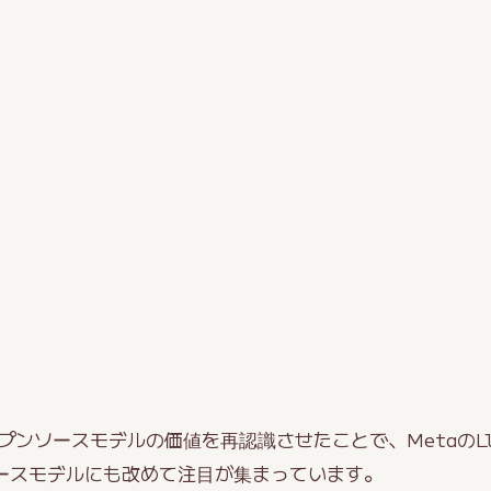
ープンソースモデルの価値を再認識させたことで、MetaのL
ンソースモデルにも改めて注目が集まっています。