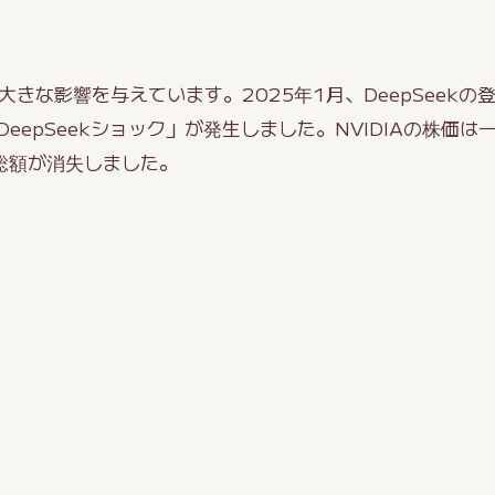
界に大きな影響を与えています。2025年1月、DeepSeek
epSeekショック」が発生しました。NVIDIAの株価は一
総額が消失しました。