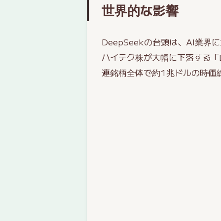
世界的な影響
DeepSeekの台頭は、AI業
ハイテク株が大幅に下落する「De
連銘柄全体で約1兆ドルの時価