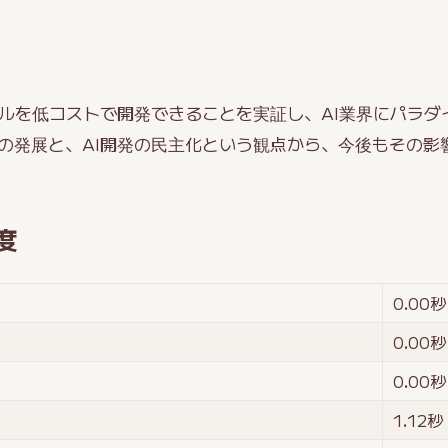
Iモデルを低コストで開発できることを実証し、AI業界にパラ
Iの発展と、AI開発の民主化という観点から、今後もその影
度
0.00
秒
0.00
秒
0.00
秒
1.12
秒