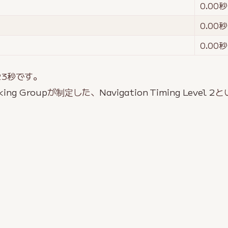
0.00
秒
0.00
秒
0.00
秒
23
秒です。
king Group
が制定した、
Navigation Timing Level 2
と