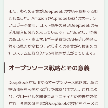
また、多くの企業がDeepSeekの技術を採用する動
きも見られ、AmazonやAlphabetなどの大手テク
ノロジー企業も、コスト効率の良いDeepSeekのモ
デル導入に関心を示しています。これにより、従来
の高コスト・高エネルギー消費型のAIモデル開発に
対する見方が変わり、より多くの企業がAI技術を自
社システムに取り入れる可能性が広がっています。
オープンソース戦略とその意義
DeepSeekが採用するオープンソース戦略は、単に
技術情報を公開するだけではありません。これによ
り、グローバルな開発コミュニティとの連携が強化
され、各国の研究者がDeepSeekの技術をベースに