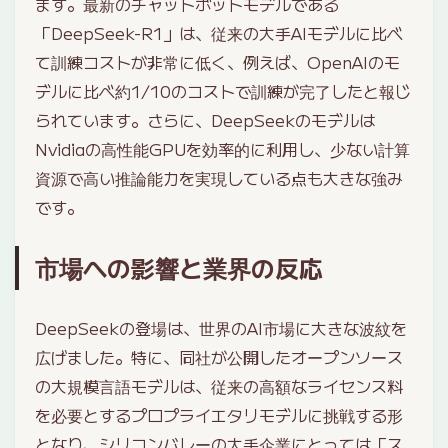
ます。最新のチャットボットモデルである
「DeepSeek-R1」は、従来の大手AIモデルに比べ
て訓練コストが非常に低く、例えば、OpenAIのモ
デルに比べ約1/10のコストで訓練が完了したと報じ
られています。さらに、DeepSeekのモデルは
Nvidiaの高性能GPUを効率的に利用し、少ない計算
資源で高い推論能力を実現している点も大きな強み
です。
市場への影響と業界の反応
DeepSeekの登場は、世界のAI市場に大きな波紋を
広げました。特に、同社が公開したオープンソース
の大規模言語モデルは、従来の高額なライセンス料
を必要とするプロプライエタリモデルに挑戦する形
となり、シリコンバレーの大手企業にとっては「ス