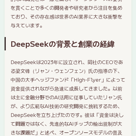
を貫くことで多くの開発者や研究者から注目を集め
ており、その存在感は世界のAI業界に大きな衝撃を
与えています。
DeepSeekの背景と創業の経緯
DeepSeekは2023年に設立され、同社のCEOであ
る梁文锋（リャン・ウェンフェン）氏の指導の下、
中国の大手ヘッジファンド「High-Flyer」によって
資金提供されながら急速に成長してきました。以前
は主に金融分野でのAI活用に従事していたリャン氏
が、より広範なAI技術の研究開発に挑戦するため、
DeepSeekを立ち上げたのです。彼は「資金は決し
て問題ではなく、先進的なAIチップの輸出規制が大
きな課題だ」と述べ、オープンソースモデルの普及