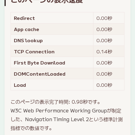
Redirect
0.00
秒
App cache
0.00
秒
DNS lookup
0.00
秒
TCP Connection
0.14
秒
First Byte Download
0.00
秒
DOMContentLoaded
0.00
秒
Load
0.00
秒
このページの表示完了時間:
0.98
秒です。
W3C Web Performance Working Group
が制定
した、
Navigation Timing Level 2
という標準計測
指標での数値です。